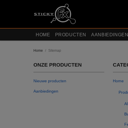
HOME
PRODUCTEN
AANBIEDINGE
Home
Sitemap
ONZE PRODUCTEN
CATE
Nieuwe producten
Home
Aanbiedingen
Prod
Al
B
F